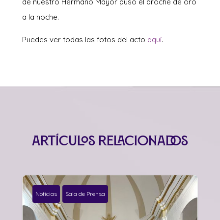
de nuestro Hermano Mayor puso el broche de oro
a la noche.
Puedes ver todas las fotos del acto
aquí
.
Artículos relacionados
Noticias
Sala de Prensa