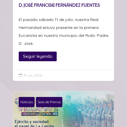
D. José Francisco Fernández Fuentes
El pasado sábado 11 de julio, nuestra Real
Hermandad estuvo presente en la primera
Eucaristía en nuestro municipio del Rvdo. Padre
D. José...
Seguir leyendo
15 Jul, 2026

Noticias
Sala de Prensa