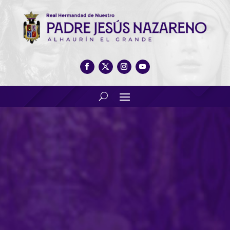
PRESENTACIÓN DE LA XIX
EDICIÓN DEL BOLETÍN
NAZARENO Y ENTREGA DEL
NAZARENO DEL AÑO 2026