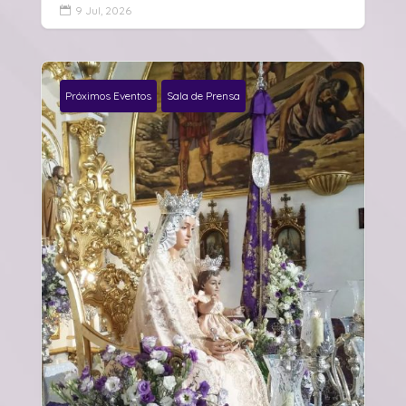
9 Jul, 2026

Próximos Eventos
Sala de Prensa