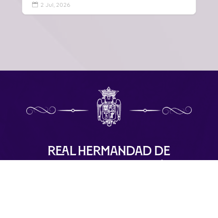
2 Jul, 2026

Real Hermandad de
Nuestro Padre Jesús
Nazareno