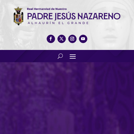
Nazareno del año 2026.
Fundación Lágrimas y
Favores