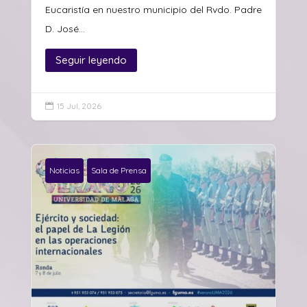
Eucaristía en nuestro municipio del Rvdo. Padre
D. José...
Seguir leyendo
15 Jul, 2026

Noticias
Sala de Prensa