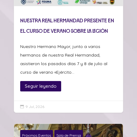
Nuestra Real Hermandad presente en
el curso de verano sobre La Legión
Nuestro Hermano Mayor, junto a varios
hermanos de nuestra Real Hermandad,
asistieron los pasados días 7 y 8 de julio al
curso de verano «Ejército...
Seguir leyendo
9 Jul, 2026

Próximos Eventos
Sala de Prensa