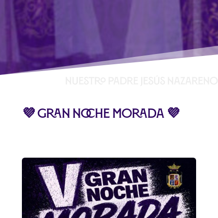
💜 GRAN NOCHE MORADA 💜