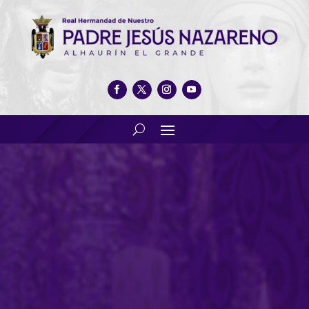
💜 GRAN NOCHE MORADA 💜