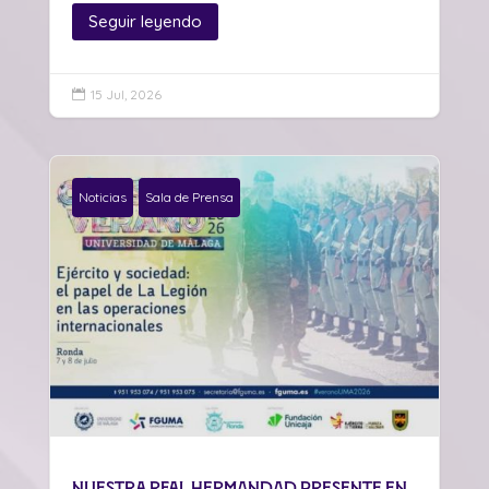
Seguir leyendo
15 Jul, 2026

Noticias
Sala de Prensa
Nuestra Real Hermandad presente en