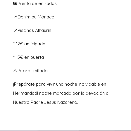
🎟️ Venta de entradas:
📌Denim by Mónaco
📌Piscinas Alhaurín
* 12€ anticipada
* 15€ en puerta
⚠️ Aforo limitado
¡Prepárate para vivir una noche inolvidable en
Hermandad! noche marcada por la devoción a
Nuestro Padre Jesús Nazareno.