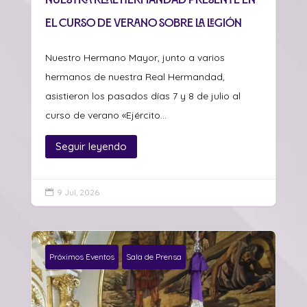
el curso de verano sobre La Legión
Nuestro Hermano Mayor, junto a varios
hermanos de nuestra Real Hermandad,
asistieron los pasados días 7 y 8 de julio al
curso de verano «Ejército...
Seguir leyendo
9 Jul, 2026

Próximos Eventos
Sala de Prensa