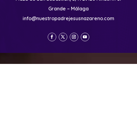
Grande – Málaga
info@nuestropadrejesusnazareno.com