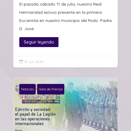
El pasado sábado 11 de julio, nuestra Real
Hermandad estuvo presente en la primera
Eucaristía en nuestro municipio del Rvdo. Padre
D. José...
Seguir leyendo
15 Jul, 2026

Noticias
Sala de Prensa