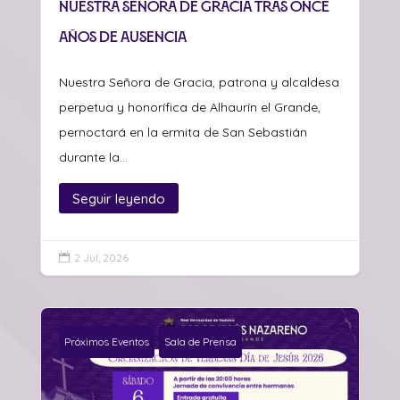
Nuestra Señora de Gracia tras once
años de ausencia
Nuestra Señora de Gracia, patrona y alcaldesa
perpetua y honorífica de Alhaurín el Grande,
pernoctará en la ermita de San Sebastián
durante la...
Seguir leyendo
2 Jul, 2026

Próximos Eventos
Sala de Prensa