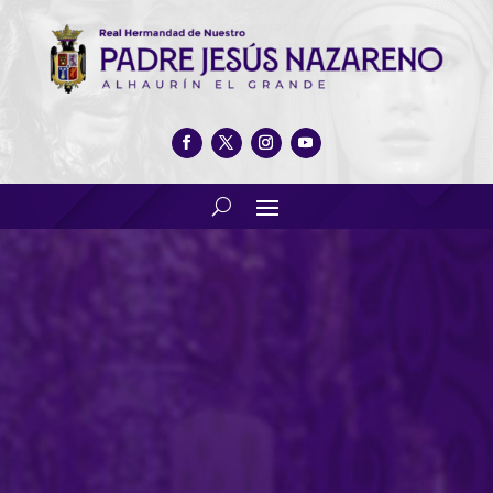
LXXVII aniversario de nuestro
Padre Jesús Nazareno