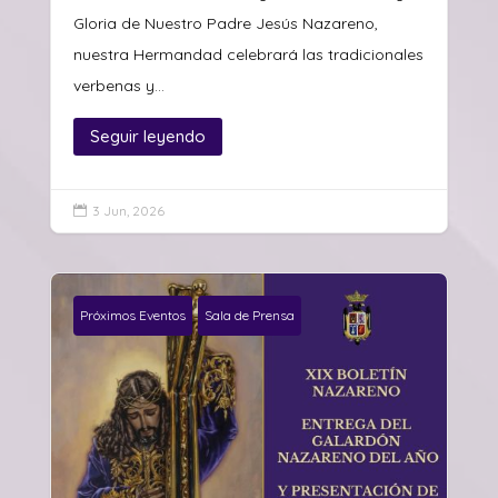
Gloria de Nuestro Padre Jesús Nazareno,
nuestra Hermandad celebrará las tradicionales
verbenas y...
Seguir leyendo
3 Jun, 2026

Próximos Eventos
Sala de Prensa