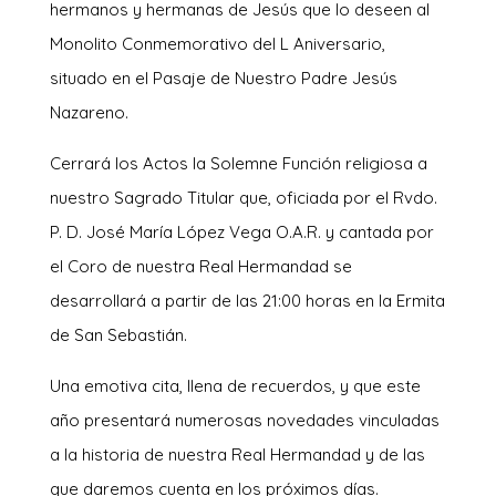
hermanos y hermanas de Jesús que lo deseen al
Monolito Conmemorativo del L Aniversario,
situado en el Pasaje de Nuestro Padre Jesús
Nazareno.
Cerrará los Actos la Solemne Función religiosa a
nuestro Sagrado Titular que, oficiada por el Rvdo.
P. D. José María López Vega O.A.R. y cantada por
el Coro de nuestra Real Hermandad se
desarrollará a partir de las 21:00 horas en la Ermita
de San Sebastián.
Una emotiva cita, llena de recuerdos, y que este
año presentará numerosas novedades vinculadas
a la historia de nuestra Real Hermandad y de las
que daremos cuenta en los próximos días.