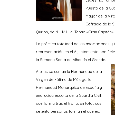
Ledesma. Tambié
Puesto de la Gua
Mayor de la Vir
Cofradía de la 
Quiros, de N.H.M.H. el Tercio «Gran Capitán» I
La práctica totalidad de las asociaciones y 
representación en el Ayuntamiento son fieles
la Semana Santa de Alhaurín el Grande.
A ellas se suman la Hermandad de la
Virgen de Fátima de Málaga, la
Hermandad Monárquica de España y
una lucida escolta de la Guardia Civil,
que forma tras el trono. En total, casi
setenta personas forman el que es,