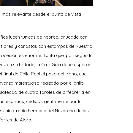
 más relevante desde el punto de vista
y niñas lucen túnicas de hebreo, anudada con
 flores y canastas con estampas de Nuestro
procesión es enorme. Tanta que, por segunda
vez en
su historia, la Cruz Guía debe esperar
al final de Calle Real el paso del trono, que
avanza majestuoso realzado por el brillo
plateado de cuatro faroles de orfebrería en
las esquinas, cedidos gentilmente por la
Archicofradía hermana del Nazareno de las
Torres de Álora.