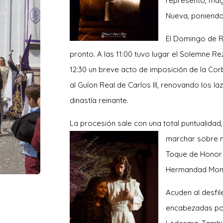
representó, magn
Nueva, poniendo
El Domingo de 
pronto. A las 11:00 tuvo lugar el Solemne Rez
12:30 un breve acto de imposición de la C
al Guíon Real de Carlos III, renovando los 
dinastía reinante.
La procesión sale con una total puntualidad,
marchar sobre 
Toque de Honor 
Hermandad Monár
Acuden al desfil
encabezadas por 