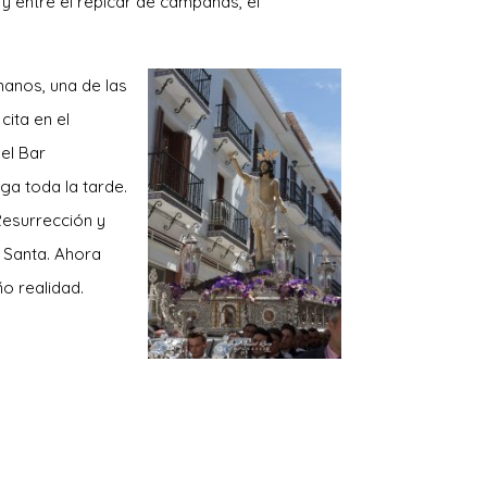
, y entre el repicar de campanas, el
m
anos, una de las
cita en el
el Bar
ga toda la tarde.
Resurrección y
 Santa. Ahora
o realidad.