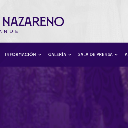
INFORMACIÓN
GALERÍA
SALA DE PRENSA
A
 resucitó…