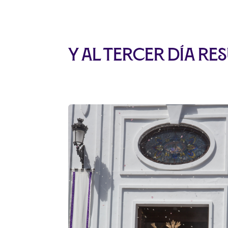
Y al tercer día re