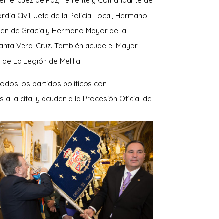
n el Juez de Paz, Teniente y Comandante de
rdia Civil, Jefe de la Policía Local, Hermano
gen de Gracia y Hermano Mayor de la
Santa Vera-Cruz. También acude el Mayor
 de La Legión de Melilla.
todos los partidos políticos con
 a la cita, y acuden a la Procesión Oficial de