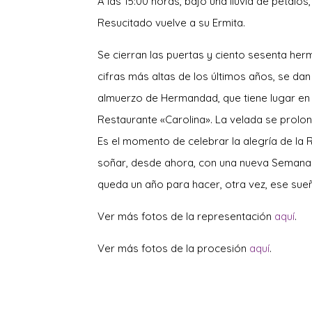
A las 15:00 horas, bajo una lluvia de pétalos
Resucitado vuelve a su Ermita.
Se cierran las puertas y ciento sesenta her
cifras más altas de los últimos años, se dan 
almuerzo de Hermandad, que tiene lugar en 
Restaurante «Carolina». La velada se prolon
Es el momento de celebrar la alegría de la 
soñar, desde ahora, con una nueva Semana
queda un año para hacer, otra vez, ese sueñ
Ver más fotos de la representación
aquí
.
Ver más fotos de la procesión
aquí
.