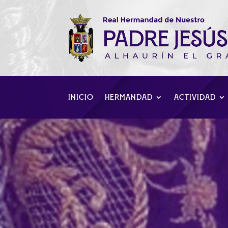
INICIO
HERMANDAD
ACTIVIDAD
Y al tercer día