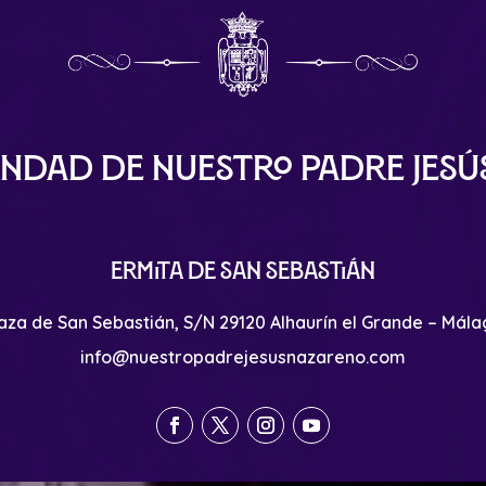
ndad de Nuestro Padre Jes
Ermita de San Sebastián
aza de San Sebastián, S/N 29120 Alhaurín el Grande – Mál
info@nuestropadrejesusnazareno.com