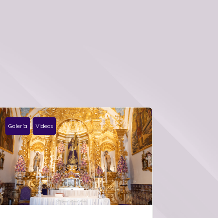
Galería
Videos