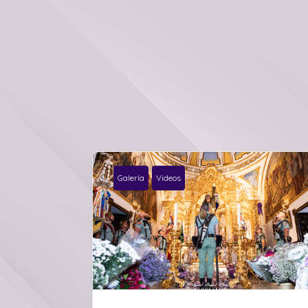
Galería
Videos