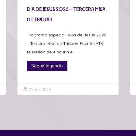
Día de Jesús 2026 – Tercera Misa
de Triduo
Programa especial: «Día de Jesús 2026
– Tercera Misa de Triduo». Fuente: ATV,
televisión de Alhaurín el...
Seguir leyendo
25 Jun, 2026
