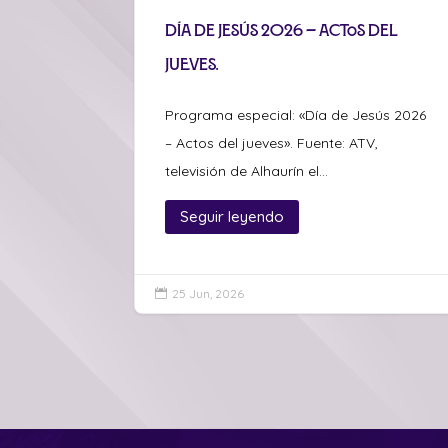
Día de Jesús 2026 – Actos del
jueves.
Programa especial: «Día de Jesús 2026
– Actos del jueves». Fuente: ATV,
televisión de Alhaurín el...
Seguir leyendo
25 Jun, 2026
