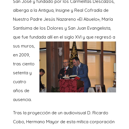
San José y fundado por los Carmelitas Descalzos,
alberga a la Antigua, Insigne y Real Cofradía de
Nuestro Padre Jesús Nazareno «El Abuelo», María
Santísima de los Dolores y San Juan Evangelista,
que fue fundada allí en el siglo XVI y que re
gresó a
sus muros,
en 2009,
tras ciento
setenta y
cuatro
años de
ausencia.
Tras la proyección de un audiovisual D. Ricardo
Cobo, Hermano Mayor de esta mítica corporación