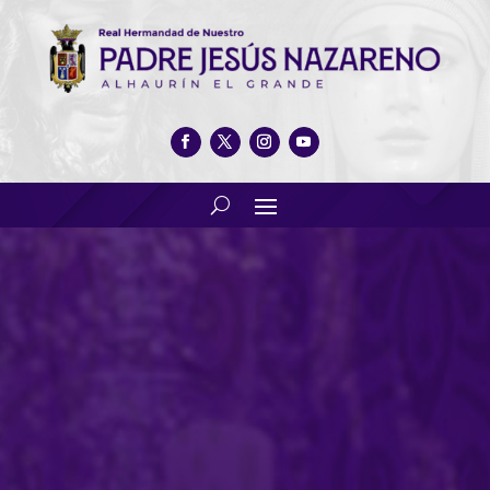
Histórica visita a la
hermandad de «el abuelo»