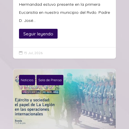
Hermandad estuvo presente en la primera
Eucaristía en nuestro municipio del Rvdo. Padre
D. José...
Seguir leyendo
15 Jul, 2026

Noticias
Sala de Prensa