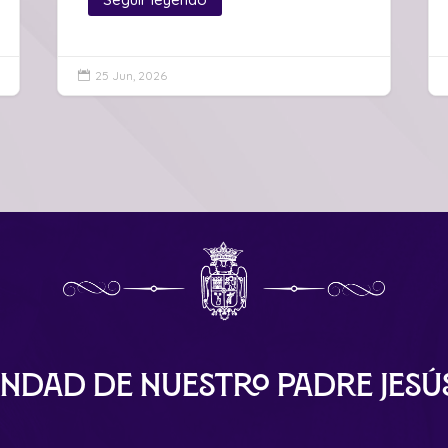
25 Jun, 2026

ndad de Nuestro Padre Jes