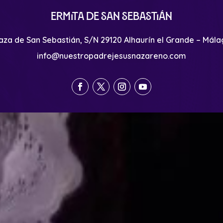
Ermita de San Sebastián
aza de San Sebastián, S/N 29120 Alhaurín el Grande – Mál
info@nuestropadrejesusnazareno.com