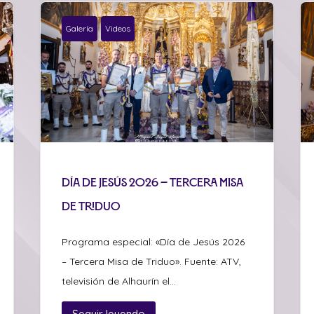
Galería
Videos
Día de Jesús 2026 – Tercera Misa
de Triduo
Programa especial: «Día de Jesús 2026
– Tercera Misa de Triduo». Fuente: ATV,
televisión de Alhaurín el...
Seguir leyendo