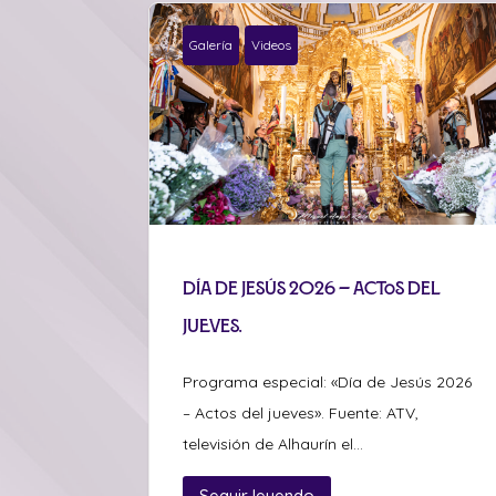
Galería
Videos
Día de Jesús 2026 – Actos del
jueves.
Programa especial: «Día de Jesús 2026
– Actos del jueves». Fuente: ATV,
televisión de Alhaurín el...
Seguir leyendo