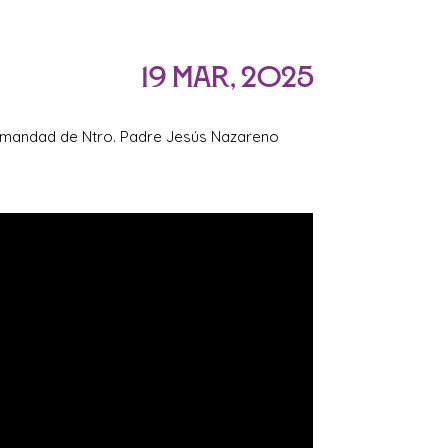
19 Mar, 2025
ermandad de Ntro. Padre Jesús Nazareno
e