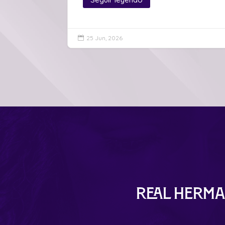
25 Jun, 2026

Real Herma