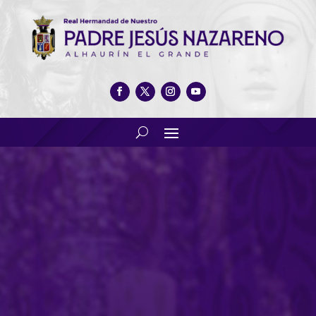
Salvador de los Reyes,
pregonero de la Semana
Santa 2025