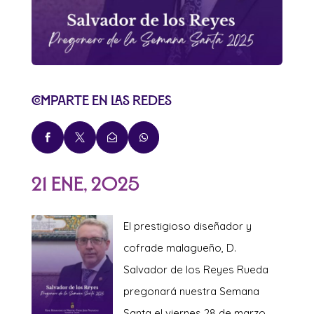
Comparte en las redes




21 Ene, 2025
El prestigioso diseñador y
cofrade malagueño, D.
Salvador de los Reyes Rueda
pregonará nuestra Semana
Santa el viernes 28 de marzo