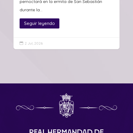
pernoctará en la ermita de San Sebastián
durante la...
Seguir leyendo
2 Jul, 2026

Real Hermandad de