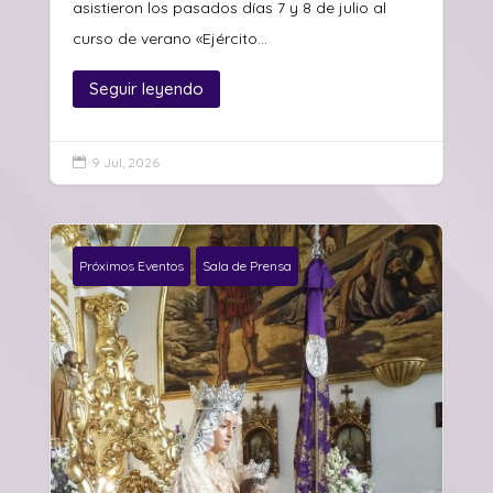
asistieron los pasados días 7 y 8 de julio al
curso de verano «Ejército...
Seguir leyendo
9 Jul, 2026

Próximos Eventos
Sala de Prensa