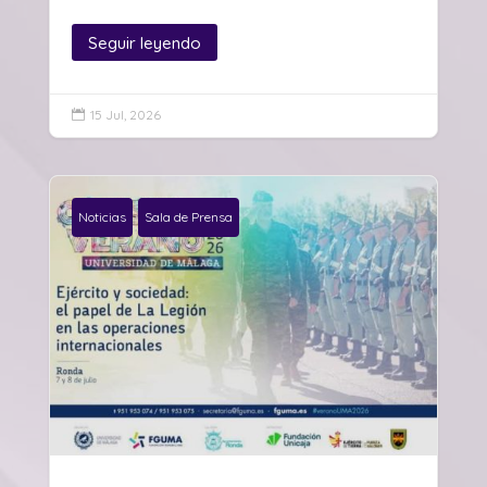
Seguir leyendo
15 Jul, 2026

Noticias
Sala de Prensa