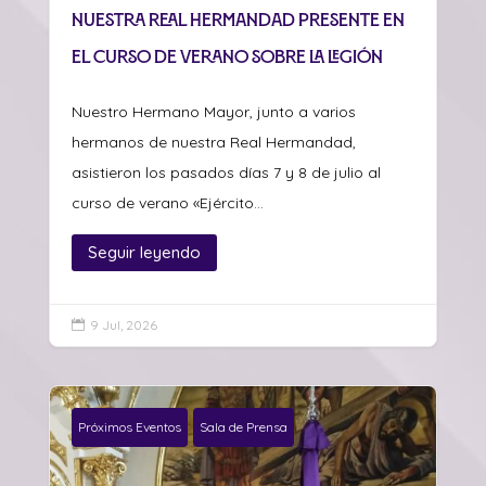
Nuestra Real Hermandad presente en
el curso de verano sobre La Legión
Nuestro Hermano Mayor, junto a varios
hermanos de nuestra Real Hermandad,
asistieron los pasados días 7 y 8 de julio al
curso de verano «Ejército...
Seguir leyendo
9 Jul, 2026

Próximos Eventos
Sala de Prensa