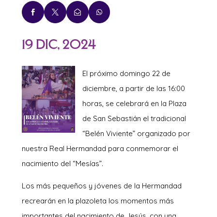




19 Dic, 2024
El próximo domingo 22 de
diciembre, a partir de las 16:00
horas, se celebrará en la Plaza
de San Sebastián el tradicional
“Belén Viviente” organizado por
nuestra Real Hermandad para conmemorar el
nacimiento del “Mesías”.
Los más pequeños y jóvenes de la Hermandad
recrearán en la plazoleta los momentos más
importantes del nacimiento de Jesús, con una