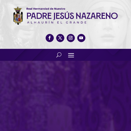
Belén viviente en la Plaza de
San Sebastián