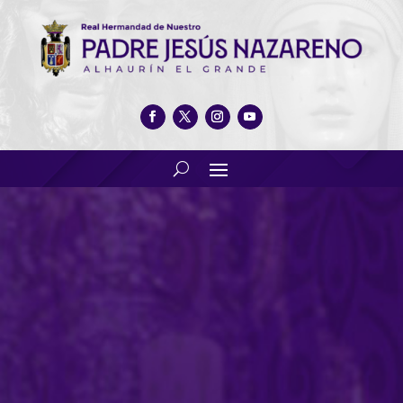
Jura de cargos y toma de
posesión de la junta de
gobierno