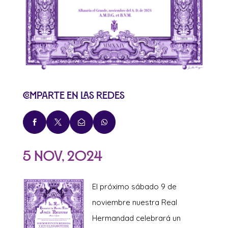
Comparte en las redes




5 Nov, 2024
El próximo sábado 9 de
noviembre nuestra Real
Hermandad celebrará un