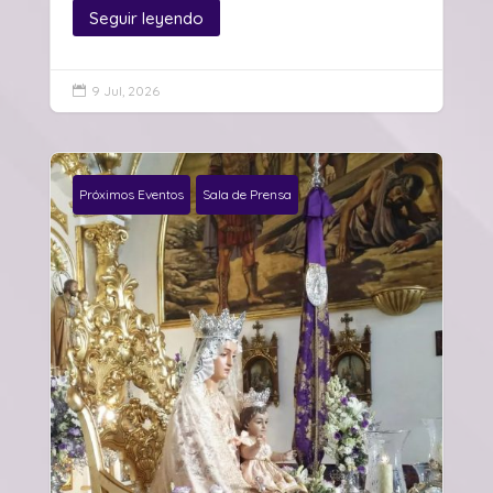
Seguir leyendo
9 Jul, 2026

Próximos Eventos
Sala de Prensa