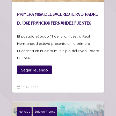
Primera misa del sacerdote Rvd. Padre
D. José Francisco Fernández Fuentes
El pasado sábado 11 de julio, nuestra Real
Hermandad estuvo presente en la primera
Eucaristía en nuestro municipio del Rvdo. Padre
D. José...
Seguir leyendo
15 Jul, 2026

Noticias
Sala de Prensa