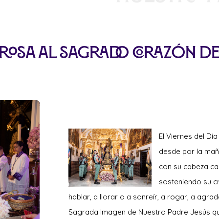
osa al Sagrado Corazón de 
El Viernes del
Día
desde por la mañ
con su cabeza cab
sosteniendo su cr
hablar, a llorar o a sonreír, a rogar, a agra
Sagrada Imagen de Nuestro Padre Jesús q