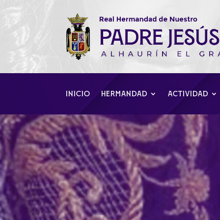
INICIO
HERMANDAD
ACTIVIDAD
“Una oración a