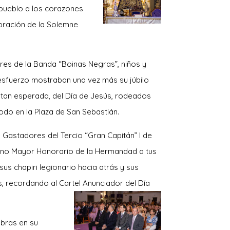
 pueblo a los corazones
bración de la Solemne
ores de la Banda “Boinas Negras”, niños y
esfuerzo mostraban una vez más su júbilo
a, tan esperada, del Día de Jesús, rodeados
todo en la Plaza de San Sebastián.
Gastadores del Tercio “Gran Capitán” I de
no Mayor Honorario de la Hermandad a tus
sus chapiri legionario hacia atrás y sus
, recordando al Cartel Anunciador del Día
obras en su