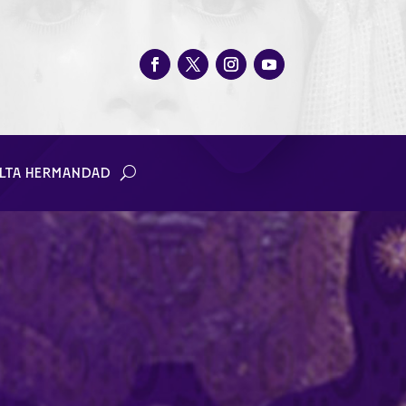
LTA HERMANDAD
azón de Jesús”