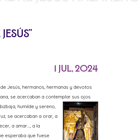
Jesús”
1 Jul, 2024
 de Jesús, hermanos, hermanas y devotos
ana, se acercaban a contemplar sus ojos
izbaja, humilde y ser
eno,
uz, se acercaban a orar, a
decer, a amar…, a la
ue esperaba que fuese