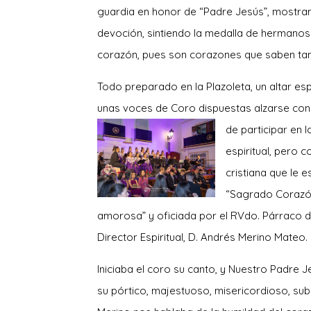
guardia en honor de “Padre Jesús”, mostra
devoción, sintiendo la medalla de hermanos 
corazón, pues son corazones que saben tam
Todo preparado en la Plazoleta, un altar es
unas voces de Coro dispuestas alzarse con
de participar en l
espiritual, pero 
cristiana que le 
“Sagrado Corazón 
amorosa” y oficiada por el RV
do. Párraco d
Director Espiritual, D. Andrés Merino Mateo.
Iniciaba el coro su canto, y Nuestro Padre 
su pórtico, majestuoso, misericordioso, su