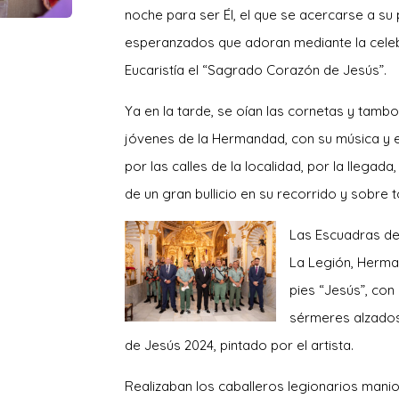
noche para ser Él, el que se acercarse a su
esperanzados que adoran mediante la cele
Eucaristía el “Sagrado Corazón de Jesús”.
Ya en la tarde, se oían las cornetas y tamb
jóvenes de la Hermandad, con su música y 
por las calles de la localidad, por la llegad
de un gran bullicio en su recorrido y sobre 
Las Escuadras de 
La Legión, Herma
pies “Jesús”, con 
sérmeres alzados
de Jesús 2024, pintado por el artista.
Realizaban los caballeros legionarios mani