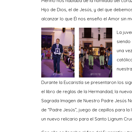
Merino nos hablaba de la humildad del coraz
Hijo de Dios, el de Jesús, y del que debem
alcanzar lo que Él nos enseño el Amor sin m
La juve
siendo 
una vez
católic
nuestr
Durante la Eucaristía se presentaron los sig
el libro de reglas de la Hermandad, la nueva
Sagrada Imagen de Nuestro Padre Jesús Na
de “Padre Jesús”, juego de cepillos para la 
un nuevo relicario para el Santo Lignum Cru