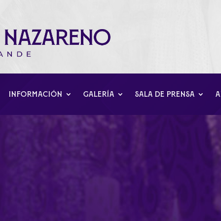
INFORMACIÓN
GALERÍA
SALA DE PRENSA
A
 Triduo. Día de Jesús 