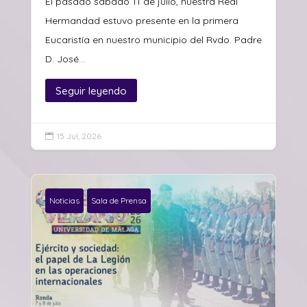
El pasado sábado 11 de julio, nuestra Real
Hermandad estuvo presente en la primera
Eucaristía en nuestro municipio del Rvdo. Padre
D. José...
Seguir leyendo
15 Jul, 2026

Noticias
Sala de Prensa