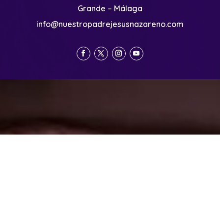
Grande – Málaga
info@nuestropadrejesusnazareno.com