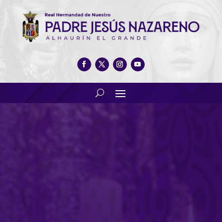
LXXXIII Aniversario de la
bendición de Nuestro Padre
Jesús Nazareno