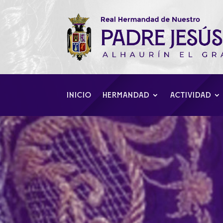
INICIO
HERMANDAD
ACTIVIDAD
Viernes Santo: A
atrás la oscur