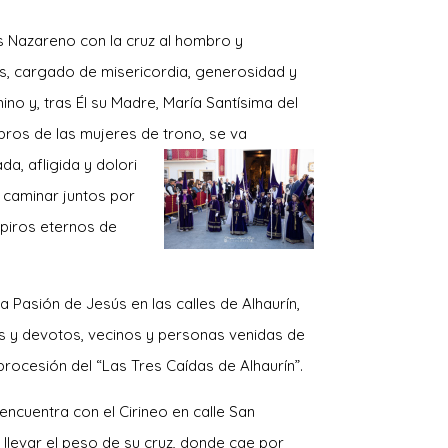
 Nazareno con la cruz al hombro y
, cargado de misericordia, generosidad y
ino y, tras Él su Madre, María Santísima del
ros de las mujeres de trono, se va
a, afligida y dolori
a caminar juntos por
spiros eternos de
a Pasión de Jesús en las calles de Alhaurín,
s y devotos, vecinos y personas venidas de
procesión del “Las Tre
s Caídas de Alhaurín”.
e encuentra con el Cirineo en calle San
 llevar el peso de su cruz, donde cae por