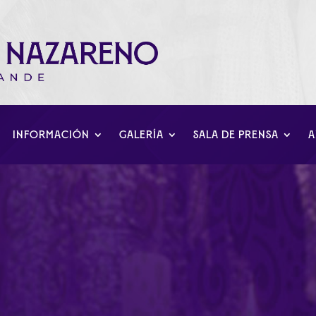
INFORMACIÓN
GALERÍA
SALA DE PRENSA
A
lhaurín se ilumina con T
idad