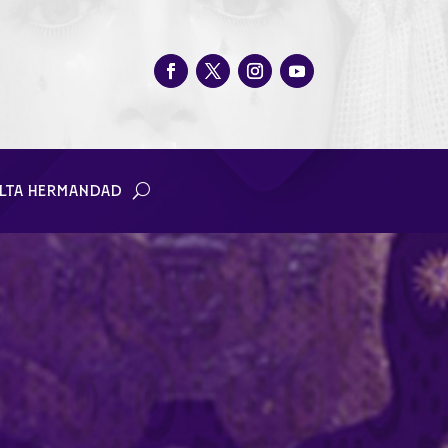
LTA HERMANDAD
u Luz, dejando