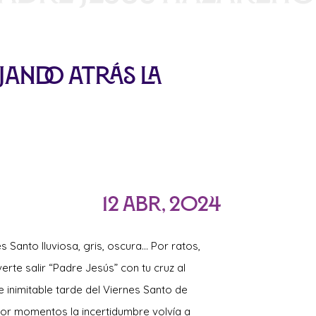
ejando atrás la
12 Abr, 2024
es Santo lluviosa, gris, oscura… Por ratos,
rte salir “Padre Jesús” con tu cruz al
e inimitable tarde del Viernes Santo de
Por momentos la incertidumbre volvía a