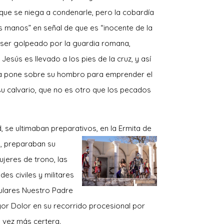
 que se niega a condenarle, pero la cobardía
as manos” en señal de que es “inocente de la
s ser golpeado por la guardia romana,
esús es llevado a los pies de la cruz, y así
 la pone sobre su hombro para emprender el
 su calvario, que no es otro que los pecados
 se ultimaban preparativos, en la Ermita de
, preparaban su
jeres de trono, las
des civiles y militares
ulares Nuestro Padre
or Dolor en su recorrido procesional por
da vez más certera.