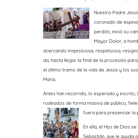
Nuestro Padre
Jesús
coronado de espinas
perdón, inició su cam
Mayor Dolor, a homb
acercando majestuosa, respetuosa, resignad
da, hasta llegar la final de la procesión par
el último tramo de la vida de Jesús y los su
María.
Antes han recorrido, lo esperado y escrito, l
rodeados de forma masiva de público, fiele
fuera para presenciar la 
En ella, el Hijo de Dios s
Sebastián, que le ayuda a