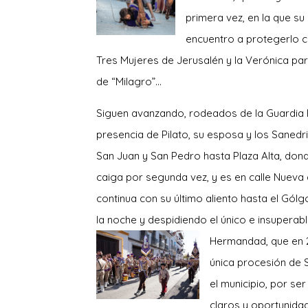
primera vez, en la que s
encuentro a protegerlo co
Tres Mujeres de Jerusalén y la Verónica para 
de “Milagro”…
Siguen avanzando, rodeados de la Guardia
presencia de Pilato, su esposa y los Sanedrit
San Juan y San Pedro hasta Plaza Alta, dond
caiga por segunda vez, y es en calle Nueva 
continua con su último aliento hasta el Gólg
la noche y despidiendo el único e insuperabl
Hermandad, que en 2
única procesión de 
el municipio, por se
claros y
oportunidad