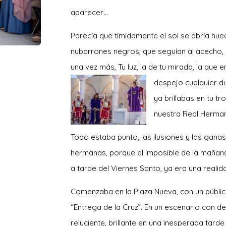
aparecer…
Parecía que tímidamente el sol se abría hue
nubarrones negros, que seguían al acecho,
una vez más, Tu luz, la de tu mirada, la que 
despejo cualq
uier d
ya brillabas en tu t
nuestra Real Herman
Todo estaba punto, las ilusiones y las gan
hermanas, porque el imposible de la mañana 
a tarde del Viernes Santo, ya era una realid
Comenzaba en la Plaza Nueva, con un públic
“Entrega de la Cruz”. En un escenario con 
reluciente, brillante en una inesperada tar