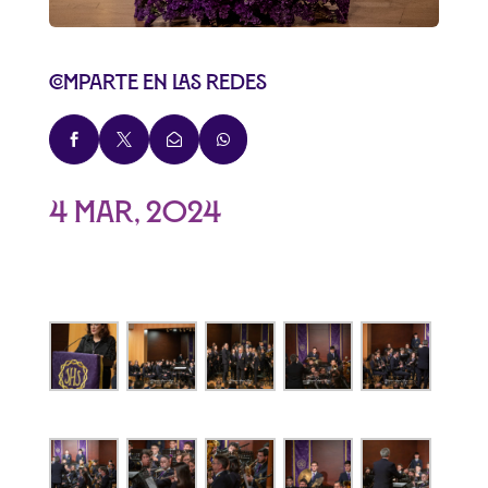
Comparte en las redes




4 Mar, 2024