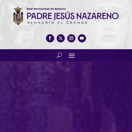
Acto presentación cartel
Semana Santa 2024