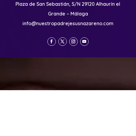
Plaza de San Sebastián, S/N 29120 Alhaurín el
Grande – Málaga
info@nuestropadrejesusnazareno.com