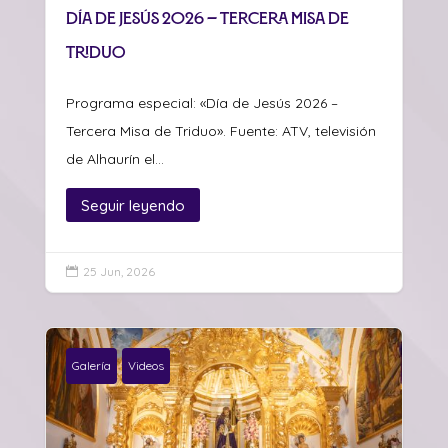
Día de Jesús 2026 – Tercera Misa de
Triduo
Programa especial: «Día de Jesús 2026 –
Tercera Misa de Triduo». Fuente: ATV, televisión
de Alhaurín el...
Seguir leyendo
25 Jun, 2026

Galería
Videos