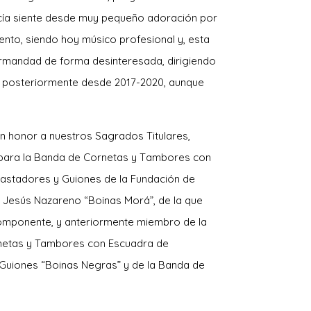
rcía siente desde muy pequeño adoración por
ento, siendo hoy músico profesional y, esta
ermandad de forma desinteresada, dirigiendo
 y posteriormente desde 2017-2020, aunque
 honor a nuestros Sagrados Titulares,
 para la Banda de Cornetas y T
ambores con
astadores y Guiones de la Fundación de
 Jesús Nazareno “Boinas Morá”, de la que
omponente, y anteriormente miembro de la
netas y Tambores con Escuadra de
Guiones “Boinas Negras” y de la Banda de