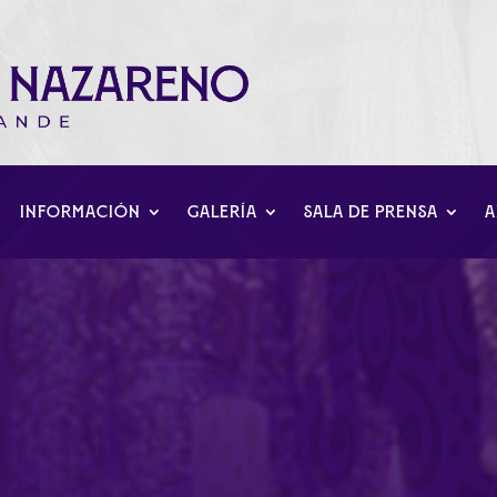
INFORMACIÓN
GALERÍA
SALA DE PRENSA
A
García Santos, Pregone
2024