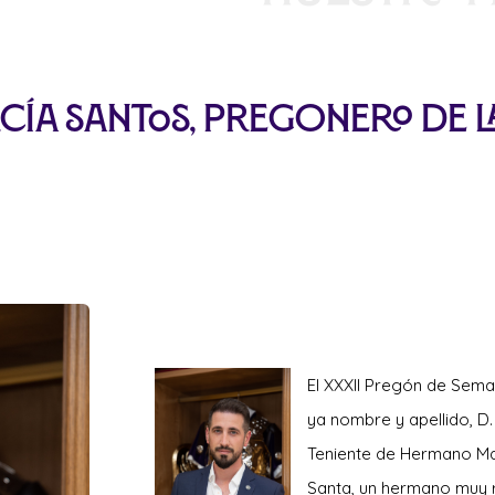
cía Santos, Pregonero de l
El XX
XII Pregón de Sema
ya nombre y apellido, D.
Teniente de Hermano Ma
Santa, un hermano muy 