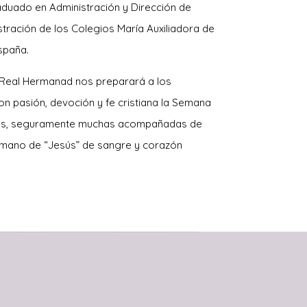
aduado en Administración y Dirección de
ración de los Colegios María Auxiliadora de
spaña.
a Real Hermanad nos preparará a los
n pasión, devoción y fe cristiana la Semana
abras, seguramente muchas acompañadas de
ermano de “Jesús” de sangre y corazón