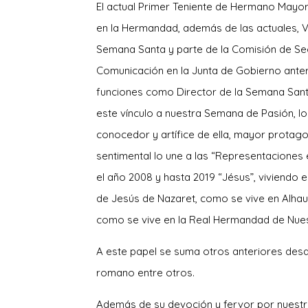
El actual Primer Teniente de Hermano Mayo
en la Hermandad, además de las actuales, V
Semana Santa y parte de la Comisión de Sec
Comunicación en la Junta de Gobierno anter
funciones como Director de la Semana Sant
este vínculo a nuestra Semana de Pasión, lo
conocedor y artífice de ella, mayor prota
sentimental lo une a las “Representaciones 
el año 2008 y hasta 2019 “Jésus”, viviendo 
de Jesús de Nazaret, como se vive en Alhau
como se vive en la Real Hermandad de Nue
A este papel se suma otros anteriores des
romano entre otros.
Además de su devoción y fervor por nuestr