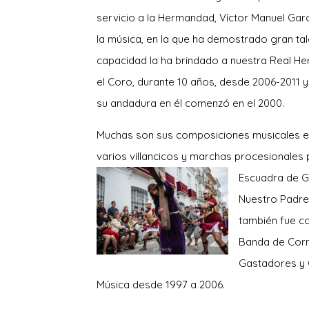
servicio a la Hermandad, Víctor Manuel Ga
la música, en la que ha demostrado gran tal
capacidad la ha brindado a nuestra Real H
el Coro, durante 10 años, desde 2006-2011
su andadura en él comenzó en el 2000.
Muchas son sus composiciones musicales en
varios villancicos y marchas procesionales
Escuadra de G
Nuestro Padre
también fue c
Banda de Cor
Gastadores y 
Música desde 1997 a 2006.