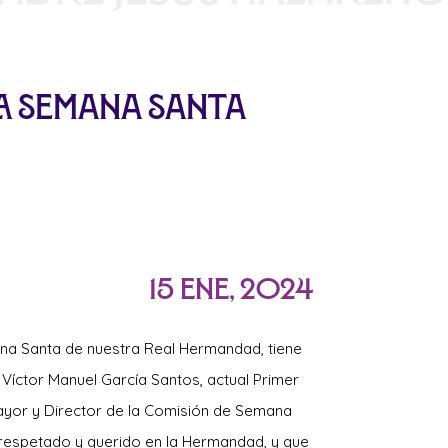
a Semana Santa
15 Ene, 2024
na Santa de nuestra Real Hermandad, tiene
 Víctor Manuel García Santos, actual Primer
yor y Director de la Comisión de Semana
respetado y querido en la Hermandad, y que