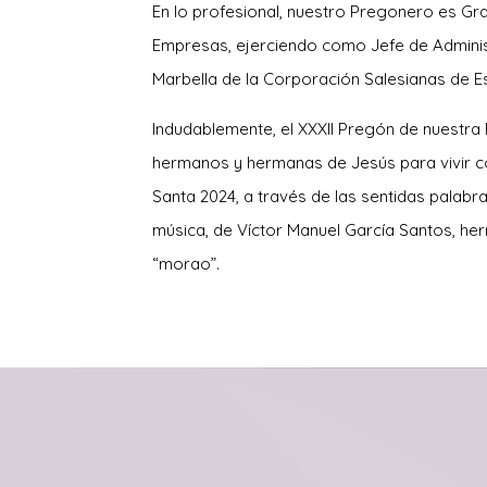
En lo profesional, nuestro Pregonero es Gr
Empresas, ejerciendo como Jefe de Administ
Marbella de la Corporación Salesianas de E
Indudablemente, el XXXII Pregón de nuestr
hermanos y hermanas de Jesús para vivir co
Santa 2024, a través de las sentidas pal
música, de Víctor Manuel García Santos, h
“morao”.