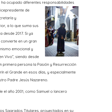
r ha ocupado diferentes responsabilidades
icepresident
e de
retaría y
ior, a lo que suma sus
a desde 2017. Si ya
 convierte en un gran
gonismo emocional y
en Vivo”, siendo desde
en primera persona la Pasión y Resurrección
rín el Grande en esos días, y especialmente
stro Padre Jesús Nazareno.
de el año 2001, como Samuel o lancero
os Sagrados Titulares, proyectados en su