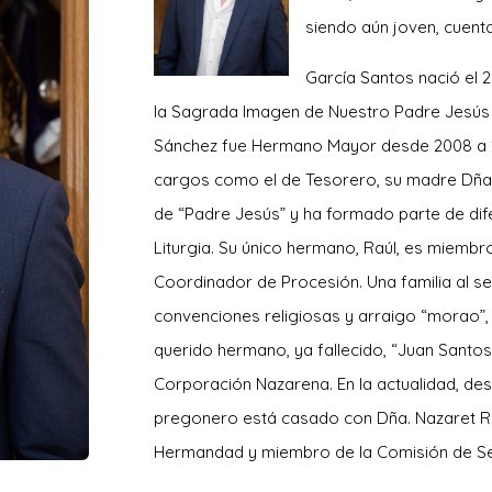
siendo aún joven, cuenta
García Santos nació el 
la Sagrada Imagen de Nuestro Padre Jesús 
Sánchez fue Hermano Mayor desde 2008 a 
cargos como el de Tesorero, su madre Dña
de “Padre Jesús” y ha formado parte de dif
Liturgia. Su único hermano, Raúl, es miemb
Coordinador de Procesión. Una familia al s
convenciones religiosas y arraigo “morao”,
querido hermano, ya fallecido, “Juan Santos
Corporación Nazarena. En la actualidad, d
pregonero está casado con Dña. Nazaret R
Hermandad y miembro de la Comisión de Se