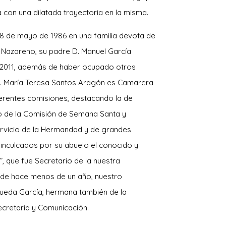
 con una dilatada trayectoria en la misma.
28 de mayo de 1986 en una familia devota de
Nazareno, su padre D. Manuel García
2011, además de haber ocupado otros
. María Teresa Santos Aragón es Camarera
erentes comisiones, destacando la de
ro de la Comisión de Semana Santa y
ervicio de la Hermandad y de grandes
 inculcados por su abuelo el conocido y
”, que fue Secretario de la nuestra
esde hace menos de un año, nuestro
ueda García, hermana también de la
cretaría y Comunicación.