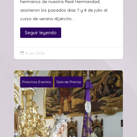
hermanos de nuestra Real Hermandad,
asistieron los pasados días 7 y 8 de julio al
curso de verano «Ejército...
Seguir leyendo
9 Jul, 2026

Próximos Eventos
Sala de Prensa