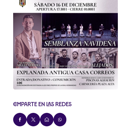
Comparte en las redes



