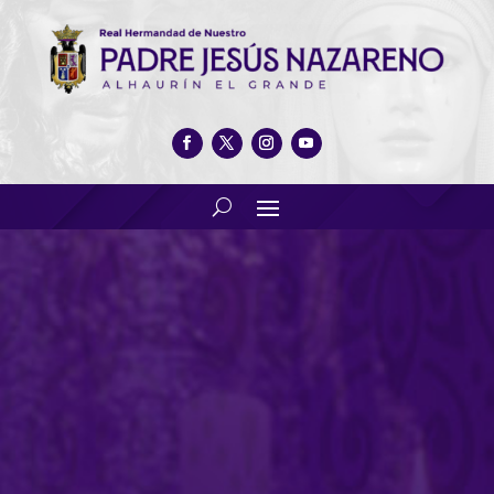
VI Zambomba flamenca