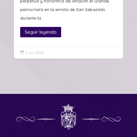
perpetua y honorífica de Alhaurín el Grande,
pernoctará en la ermita de San Sebastián
durante la...
Seguir leyendo
2 Jul, 2026
