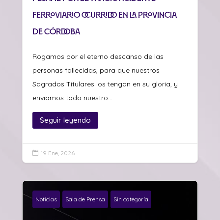
ferroviario ocurrido en la provincia
de Córdoba
Rogamos por el eterno descanso de las
personas fallecidas, para que nuestros
Sagrados Titulares los tengan en su gloria, y
enviamos todo nuestro...
Seguir leyendo
19 Ene, 2026

Noticias
Sala de Prensa
Sin categoría