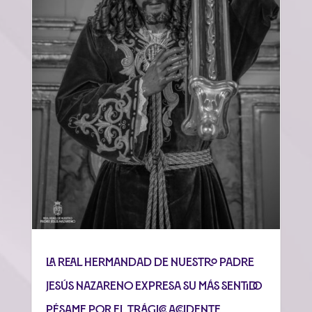
La Real Hermandad de Nuestro Padre
Jesús Nazareno expresa su más sentido
pésame por el trágico accidente