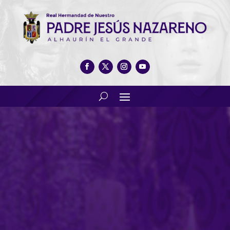
Ven al segundo viernes de
Jesús