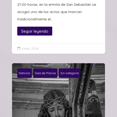
21:00 horas, en la ermita de San Sebastián se
acogió uno de los actos que marcan
tradicionalmente el...
Seguir leyendo
4 Mar, 2026

Noticias
Sala de Prensa
Sin categoría