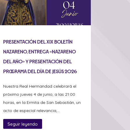
Presentación del XIX Boletín
Nazareno, entrega «Nazareno
del Año» y presentación del
programa del Día de Jesús 2026
Nuestra Real Hermandad celebrará el
próximo jueves 4 de junio, a las 21:00
horas, en la Ermita de San Sebastián, un
acto de especial relevancia,...
Seguir leyendo