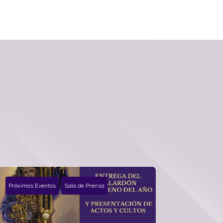
Próximos Eventos
Sala de Prensa