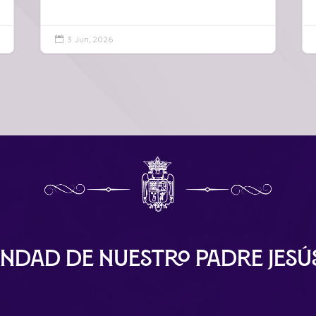
3 Jun, 2026

ndad de Nuestro Padre Jes