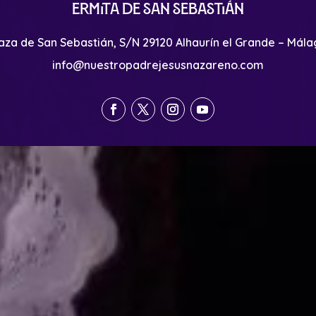
Ermita de San Sebastián
aza de San Sebastián, S/N 29120 Alhaurín el Grande – Mál
info@nuestropadrejesusnazareno.com