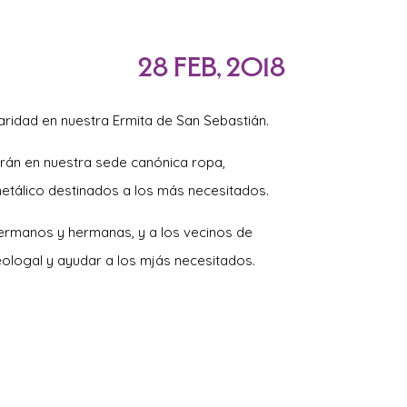
28 Feb, 2018
ridad en nuestra Ermita de San Sebastián.
erán en nuestra sede canónica ropa,
etálico destinados a los más necesitados.
ermanos y hermanas, y a los vecinos de
teologal y ayudar a los mjás necesitados.