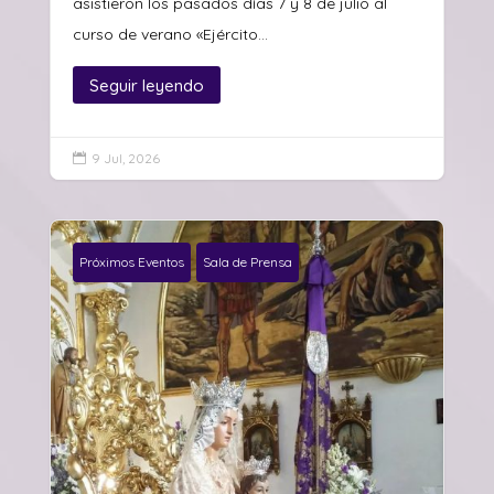
asistieron los pasados días 7 y 8 de julio al
curso de verano «Ejército...
Seguir leyendo
9 Jul, 2026

Próximos Eventos
Sala de Prensa