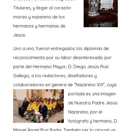
Titulares, y llegar al corazón
morao y nazareno de los
hermanos y hermanas de
Jesús.
Uno a uno, fueron entregados los diplomas de
reconocimiento por su labor desinteresada, por
parte del Hermano Mayor, D. Diego Jesús Ruiz
Gallego, a los redactores, diseñadores y
colaboradores en genera de
“Nazareno XVI”, cuya
portada es una imagen
de Nuestro Padre Jesús
Nazareno, por el
fotógrafo y hermano, D.
Miguel Ángel Ruiz Badia. También ser lo otorgó un