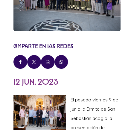
Comparte en las redes




12 Jun, 2023
El pasado vier
nes 9 de
junio la Ermita de San
Sebastián acogió la
presentación del