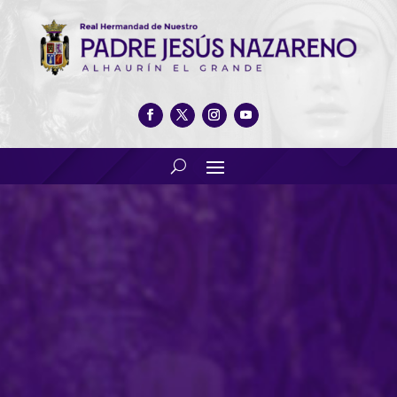
Tarde de actos en la Ermita de
San Sebastián: Nazareno del
año 2023 a INFOCA