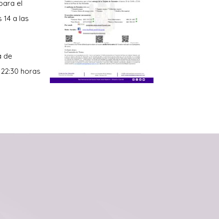
para el
 14 a las
a de
 22:30 horas