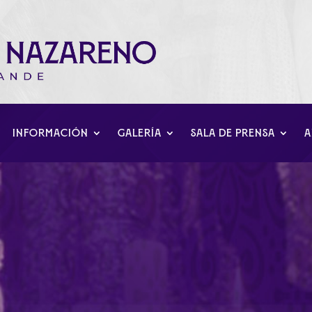
INFORMACIÓN
GALERÍA
SALA DE PRENSA
A
trono de Nuestro Padre
orma