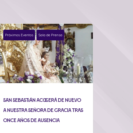
Próximos Eventos
Sala de Prensa
San Sebastián acogerá de nuevo
a Nuestra Señora de Gracia tras
once años de ausencia