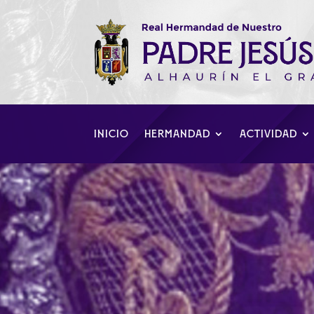
INICIO
HERMANDAD
ACTIVIDAD
La comisión de 
Nazareno, inf