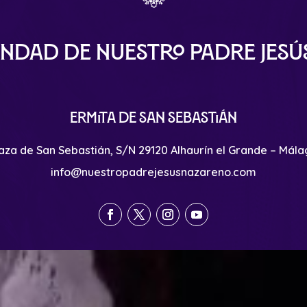
ndad de Nuestro Padre Jes
Ermita de San Sebastián
aza de San Sebastián, S/N 29120 Alhaurín el Grande – Mál
info@nuestropadrejesusnazareno.com