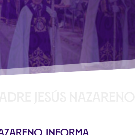
 Nazareno, informa