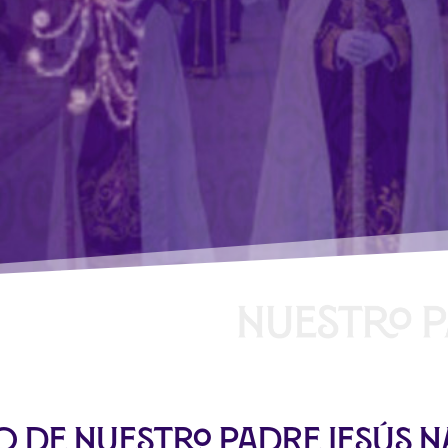
no de Nuestro Padre Jesús