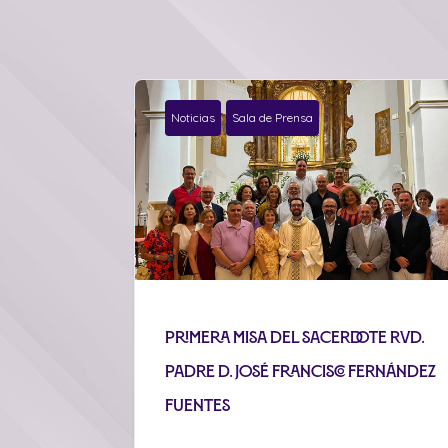
Noticias
Sala de Prensa
Primera misa del sacerdote Rvd.
Padre D. José Francisco Fernández
Fuentes