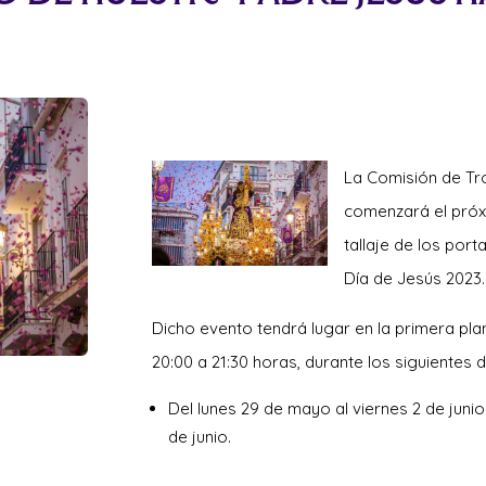
La Comisión de Tr
comenzará el próxi
tallaje de los por
Día de Jesús 2023.
Dicho evento tendrá lugar en la primera pl
20:00 a 21:30 horas, durante los siguient
es d
Del lunes 29 de mayo al viernes 2 de junio 
de junio.