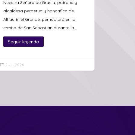
Nuestra Señora de Gracia, patrona y
alcaldesa perpetua y honorífica de
Alhaurín el Grande, pernoctará en la
ermita de San Sebastián durante la...
Seguir leyendo
2 Jul, 2026
