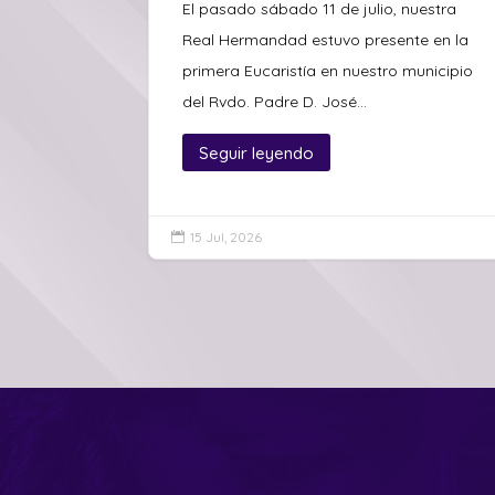
El pasado sábado 11 de julio, nuestra
Real Hermandad estuvo presente en la
primera Eucaristía en nuestro municipio
del Rvdo. Padre D. José...
Seguir leyendo
15 Jul, 2026
