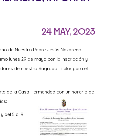
24 May, 2023
ono de Nuestro Padre Jesús Nazareno
mo lunes 29 de mayo con la inscripción y
tadores de nuestro Sagrado Titular para el
anta de la Casa Hermandad con un horario de
ías:
y del 5 al 9