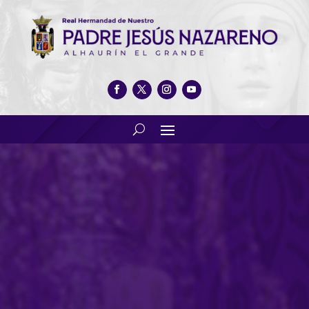
Sábado de Gloria: “Jesús ha
Resucitado”