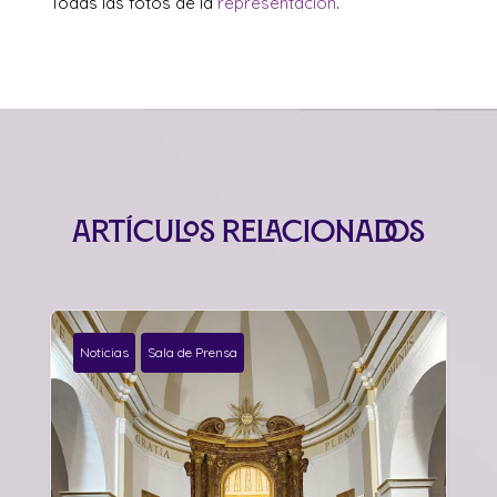
Todas las fotos de la
representación
.
Artículos relacionados
Noticias
Sala de Prensa