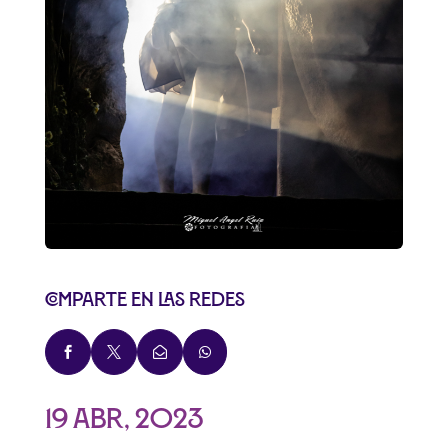
Comparte en las redes




19 Abr, 2023