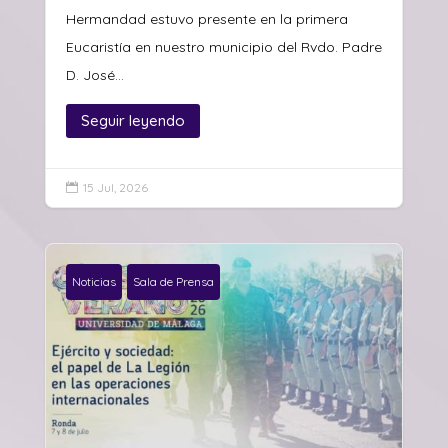
Hermandad estuvo presente en la primera
Eucaristía en nuestro municipio del Rvdo. Padre
D. José...
Seguir leyendo
15 Jul, 2026

Noticias
Sala de Prensa