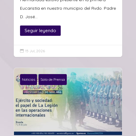
Eucaristía en nuestro municipio del Rvdo. Padre
D. José...
Seguir leyendo
15 Jul, 2026

Noticias
Sala de Prensa