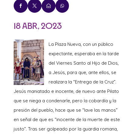




18 Abr, 2023
La Pl
aza Nueva, con un público
expectante, esperaba en la tarde
del Viernes Santo al Hijo de Dios,
a Jesús, para que, ante ellos, se
realizara la “Entrega de la Cruz”.
Jesús maniatado e inocente, de nuevo ante Pilato
que se niega a condenarle, pero la cobardía y la
presión del pueblo, hace que se “lave las manos”
en señal de que es “inocente de la muerte de este
justo”. Tras ser golpeado por la guardia romana,