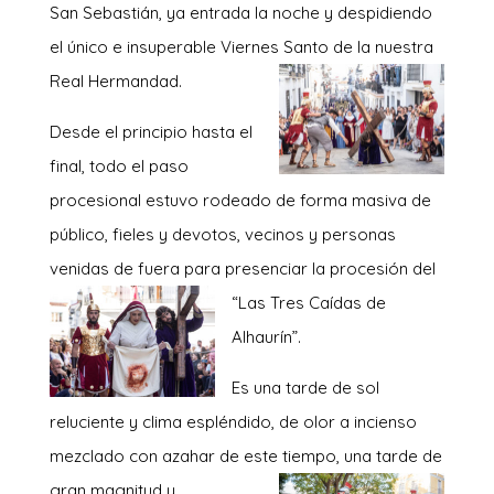
San Sebastián, ya entrada la noche y despidiendo
el único e insuperable Viernes Santo
de la nuestra
Real Hermandad.
Desde el principio hasta el
final, todo el paso
procesional estuvo rodeado de forma masiva de
público, fieles y devotos, vecinos y personas
venidas de fuera para presenciar la procesión del
“Las Tres Caída
s de
Alhaurín”.
Es una tarde de sol
reluciente y clima espléndido, de olor a incienso
mezclado con azahar de este tiempo, una tar
de de
gran magnitud y