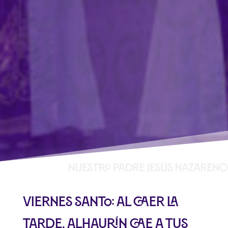
Viernes Santo: Al caer la
tarde, Alhaurín cae a tus