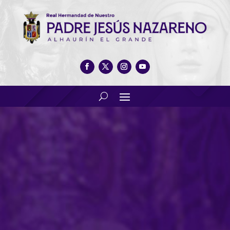
Viernes Santo: Al caer la
tarde, Alhaurín cae a tus pies
“Padre Jesús”