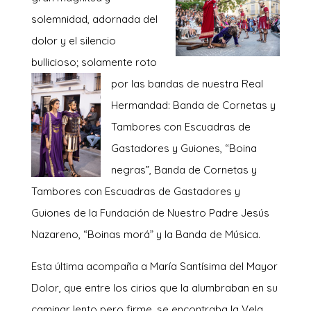
solemnidad, adornada del
dolor y el silencio
bullicioso; solamente roto
p
or las bandas de nuestra Real
Hermandad: Banda de Cornetas y
Tambores con Escuadras de
Gastadores y Guiones, “Boina
negras”, Banda de Cornetas y
Tambores con Escuadras de Gastadores y
Guiones de la Fundación de Nuestro Padre Jesús
Nazareno, “Boinas morá” y la Banda de Música.
Esta última acompaña a María Santísima del Mayor
Dolor, que entre los cirios que la alumbraban en su
caminar lento pero firme, se encon
traba la Vela