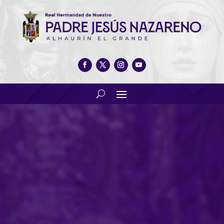
Alhaurín el Grande se
reencuentra con su Patrón