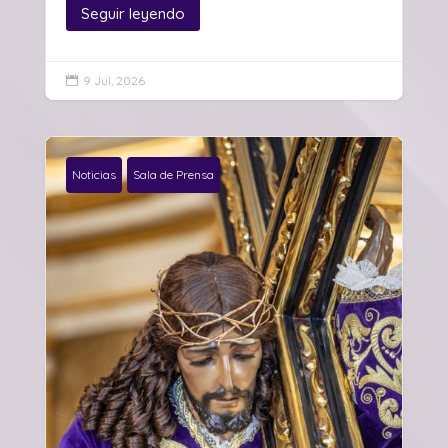
Seguir leyendo
9 Jul, 2026

Noticias
Sala de Prensa