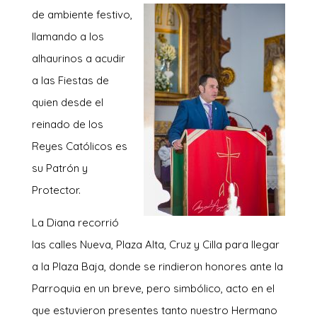
de ambiente festivo
,
llamando a los
alhaurinos a acudir
a las Fiestas de
quien desde el
reinado de los
Reyes Católicos es
su Patrón y
Protector.
La Diana recorrió
las calles Nueva, Plaza Alta, Cruz y Cilla para llegar
a la Plaza Baja, donde se rindieron honores ante la
Parroquia en un breve, pero simbólico, acto en el
que estuvieron presentes tanto nuestro Hermano