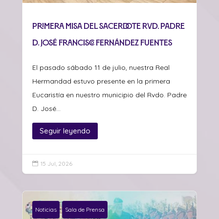
Primera misa del sacerdote Rvd. Padre
D. José Francisco Fernández Fuentes
El pasado sábado 11 de julio, nuestra Real
Hermandad estuvo presente en la primera
Eucaristía en nuestro municipio del Rvdo. Padre
D. José...
Seguir leyendo
15 Jul, 2026

Noticias
Sala de Prensa