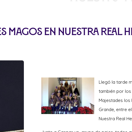
eyes Magos en Nuestra Real
Llegó la ta
rde m
también por los
Majestades los 
Grande, entre e
Nuestra Real H