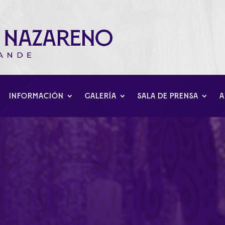
INFORMACIÓN
GALERÍA
SALA DE PRENSA
A
 Reyes Magos en Nuestr