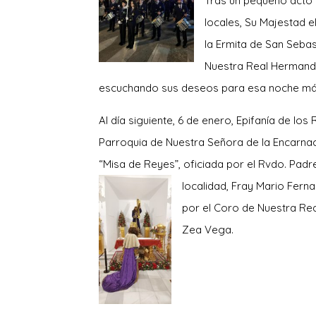
Tras un pequeño acto e
locales, Su Majestad 
la Ermita de San Sebast
Nuestra Real Hermanda
escuchando sus deseos para esa noche má
Al día siguiente, 6 de enero, Epifanía de los
Parroquia de Nuestra Señora de la Encarnac
“Misa de Reyes”, oficiada por el Rvdo. Padr
local
idad, Fray Mario Fern
por el Coro de Nuestra Rea
Zea Vega.