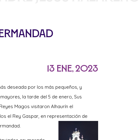
 Hermandad
13 Ene, 2023
ás deseada por los más pequeños, y
 mayores, la tarde del 5 de enero, Sus
Reyes Magos visitaron Alhaurín el
llos el Rey Gaspar, en representación de
ermandad.