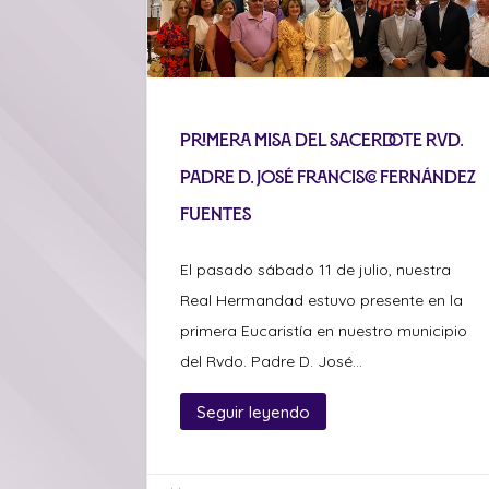
Primera misa del sacerdote Rvd.
Padre D. José Francisco Fernández
Fuentes
El pasado sábado 11 de julio, nuestra
Real Hermandad estuvo presente en la
primera Eucaristía en nuestro municipio
del Rvdo. Padre D. José...
Seguir leyendo