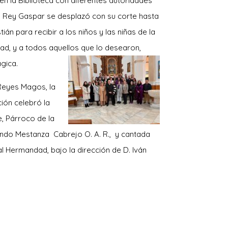
n la Biblioteca con diferentes autoridades
el Rey Gaspar se desplazó con su corte hasta
ián para recibir a los niños y las niñas de la
d, y a todos aquellos que lo desearon,
gica.
 Reyes Magos, la
ión celebró la
e, Párroco de la
ando Mestanza Cabrejo O. A. R., y cantada
l Hermandad, bajo la dirección de D. Iván