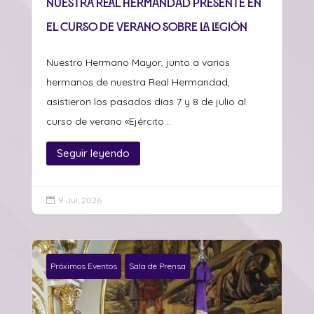
Nuestra Real Hermandad presente en
el curso de verano sobre La Legión
Nuestro Hermano Mayor, junto a varios
hermanos de nuestra Real Hermandad,
asistieron los pasados días 7 y 8 de julio al
curso de verano «Ejército...
Seguir leyendo
9 Jul, 2026

Próximos Eventos
Sala de Prensa