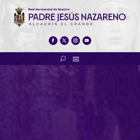
Venta de Velas en color
morado, con motivo del día de
todos los santos