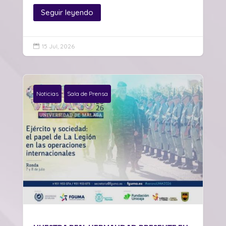
Seguir leyendo
15 Jul, 2026

Noticias
Sala de Prensa