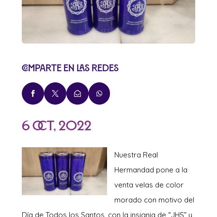
Comparte en las redes




6 Oct, 2022
Nuestra Real
Hermandad pone a la
venta velas de color
morado con motivo del
Día de Todos los Santos, con la insignia de “JHS” y