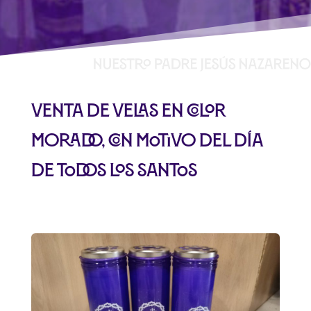
Venta de Velas en color
morado, con motivo del día
de todos los santos