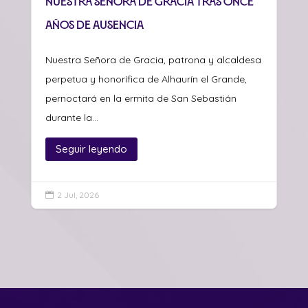
Nuestra Señora de Gracia tras once
años de ausencia
Nuestra Señora de Gracia, patrona y alcaldesa
perpetua y honorífica de Alhaurín el Grande,
pernoctará en la ermita de San Sebastián
durante la...
Seguir leyendo
2 Jul, 2026
