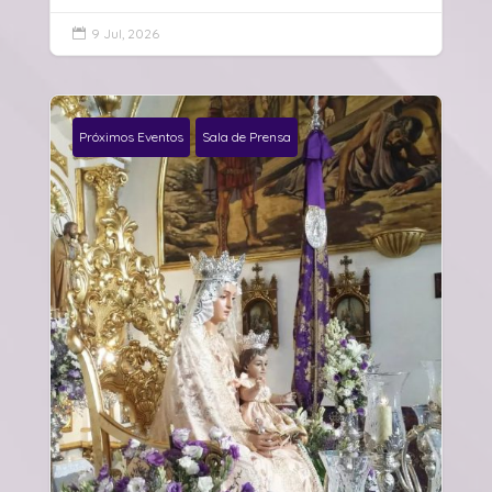
9 Jul, 2026

Próximos Eventos
Sala de Prensa