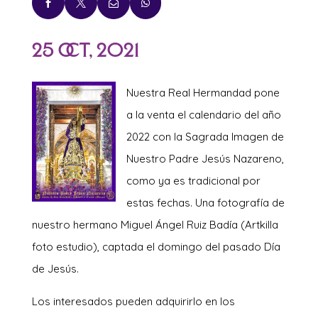




25 Oct, 2021
Nuestra Re
al Hermandad pone
a la venta el calendario del año
2022 con la Sagrada Imagen de
Nuestro Padre Jesús Nazareno,
como ya es tradicional por
estas fechas. Una fotografía de
nuestro hermano Miguel Ángel Ruiz Badía (Artkilla
foto estudio), captada el domingo del pasado Día
de Jesús.
Los interesados pueden adquirirlo en los