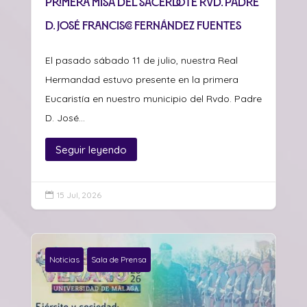
Primera misa del sacerdote Rvd. Padre
D. José Francisco Fernández Fuentes
El pasado sábado 11 de julio, nuestra Real
Hermandad estuvo presente en la primera
Eucaristía en nuestro municipio del Rvdo. Padre
D. José...
Seguir leyendo
15 Jul, 2026

Noticias
Sala de Prensa