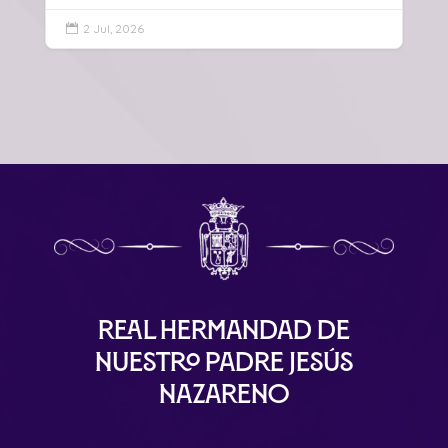
2 Jul, 2026

Real Hermandad de
Nuestro Padre Jesús
Nazareno