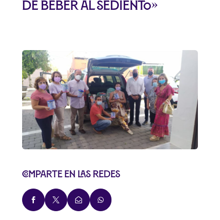
de beber al sediento»
Comparte en las redes



