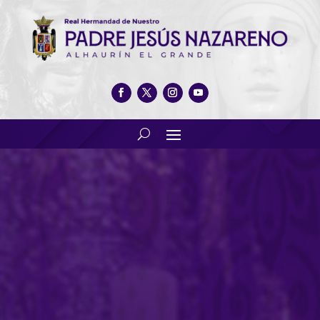
Entrega de los alimentos de la
campaña solidaria «Dar de
beber al sediento»