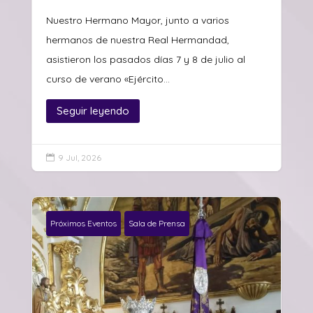
Nuestro Hermano Mayor, junto a varios
hermanos de nuestra Real Hermandad,
asistieron los pasados días 7 y 8 de julio al
curso de verano «Ejército...
Seguir leyendo
9 Jul, 2026

Próximos Eventos
Sala de Prensa