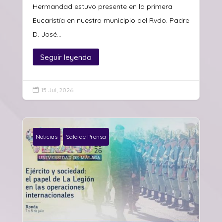
Hermandad estuvo presente en la primera
Eucaristía en nuestro municipio del Rvdo. Padre
D. José...
Seguir leyendo
15 Jul, 2026

Noticias
Sala de Prensa