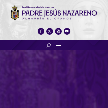
Presentado el Cartel de la
Semana Santa 2021 en la
Biblioteca Municipal