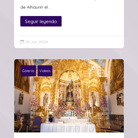
de Alhaurín el...
Seguir leyendo
25 Jun, 2026

Galería
Videos