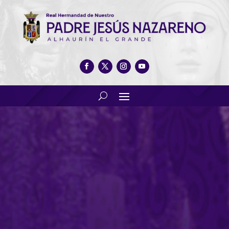
Actos en honor a Santa
Cecilia, patrona de la música