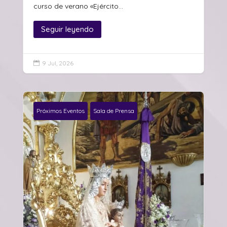
curso de verano «Ejército...
Seguir leyendo
9 Jul, 2026

Próximos Eventos
Sala de Prensa