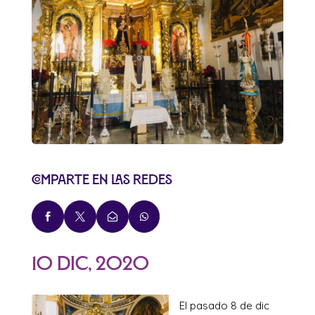
Comparte en las redes




10 Dic, 2020
El pasado 8 de dic