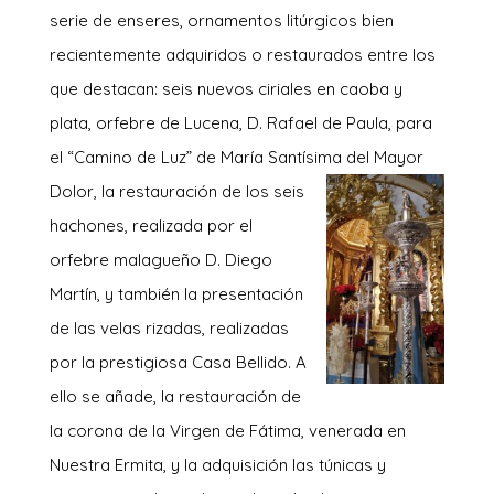
serie de enseres, ornamentos litúrgicos bien
recientemente adquiridos o restaurados entre los
que destacan: seis nuevos ciriales en caoba y
plata, orfebre de Lucena, D. Rafael de Paula, para
el “Camino de Luz” de María Santísima del Mayor
Dolor, la rest
auración de los seis
hachones, realizada por el
orfebre malagueño D. Diego
Martín, y también la presentación
de las velas rizadas, realizadas
por la prestigiosa Casa Bellido. A
ello se añade, la restauración de
la corona de la Virgen de Fátima, venerada en
Nuestra Ermita, y la adquisición las túnicas y