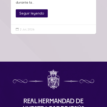
durante la...
Seguir leyendo
2 Jul, 2026

Real Hermandad de