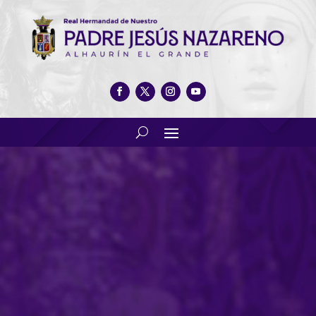
Festividad de La Inmaculada
Concepción en la Ermita de
San Sebastián