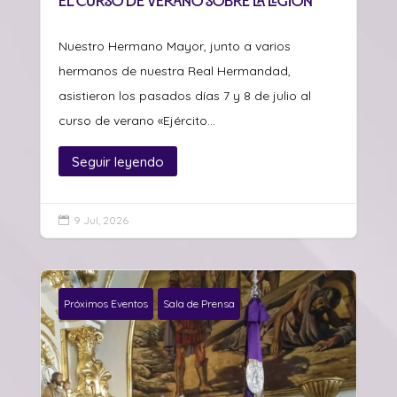
el curso de verano sobre La Legión
Nuestro Hermano Mayor, junto a varios
hermanos de nuestra Real Hermandad,
asistieron los pasados días 7 y 8 de julio al
curso de verano «Ejército...
Seguir leyendo
9 Jul, 2026

Próximos Eventos
Sala de Prensa