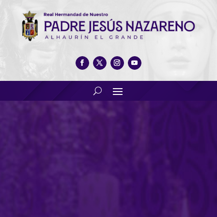
Solemne Eucaristía en Honor
a la Patrona de la Música