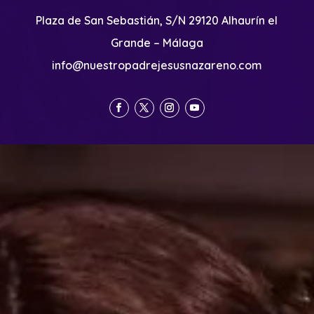
Plaza de San Sebastián, S/N 29120 Alhaurín el
Grande – Málaga
info@nuestropadrejesusnazareno.com