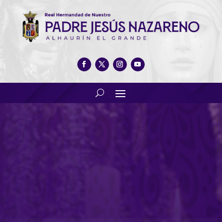
Festividad de los Dolores
Gloriosos