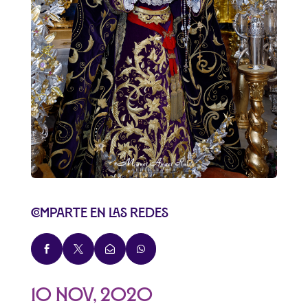
Comparte en las redes




10 Nov, 2020