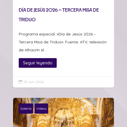
Día de Jesús 2026 – Tercera Misa de
Triduo
Programa especial: «Día de Jesús 2026 –
Tercera Misa de Triduo». Fuente: ATV, televisión
de Alhaurín el...
Seguir leyendo
25 Jun, 2026

Galería
Videos