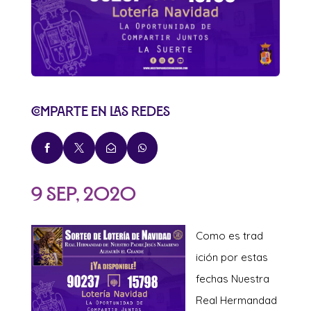
Comparte en las redes




9 Sep, 2020
Como es trad
ición por estas
fechas Nuestra
Real Hermandad