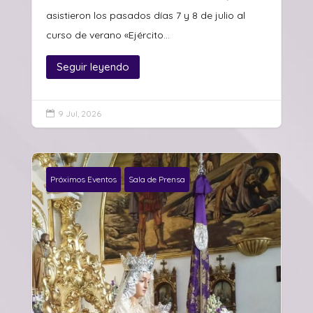
asistieron los pasados días 7 y 8 de julio al
curso de verano «Ejército...
Seguir leyendo
9 Jul, 2026

Próximos Eventos
Sala de Prensa