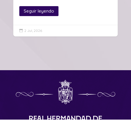
Seguir leyendo
2 Jul, 2026

Real Hermandad de
Nuestro Padre Jesús