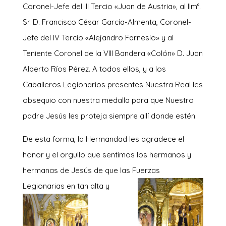
Coronel-Jefe del III Tercio «Juan de Austria», al Ilm°.
Sr. D. Francisco César García-Almenta, Coronel-
Jefe del IV Tercio «Alejandro Farnesio» y al
Teniente Coronel de la VIII Bandera «Colón» D. Juan
Alberto Ríos Pérez. A todos ellos, y a los
Caballeros Legionarios presentes Nuestra Real les
obsequio con nuestra medalla para que Nuestro
padre Jesús les proteja siempre allí donde estén.
De esta forma, la Hermandad les agradece el
honor y el orgullo que sentimos los hermanos y
hermanas de Jesús de que las Fuerzas
Legionarias
en tan alta
y