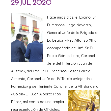
29 Jul, 2020
Hace u
nos días, el Excmo. Sr.
D. Marcos Llago Navarro,
General-Jefe de la Brigada de
La Legión «Rey Alfonso XIII»,
acompañado del Ilm°. Sr. D.
Pablo Gómez Lera, Coronel-
Jefe del III Tercio «Juan de
Austria», del Ilm°. Sr. D. Francisco César García-
Almenta, Coronel-Jefe del IV Tercio «Alejandro
Farnesio» y del Teniente Coronel de
la VIII Bandera
«Colón» D. Juan Alberto Ríos
Pérez, así como de una amplia
representación de Oficiales,