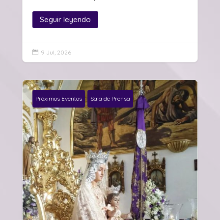
Seguir leyendo
9 Jul, 2026

Próximos Eventos
Sala de Prensa