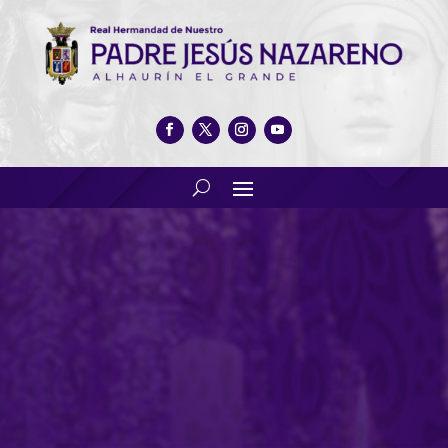
Via crucis realizado por los
jóvenes de las
representaciones de Semana
Santa