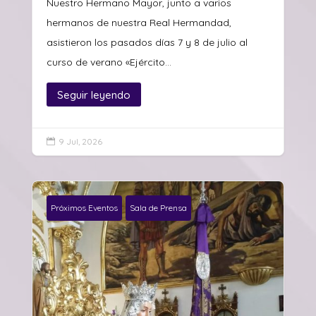
Nuestro Hermano Mayor, junto a varios
hermanos de nuestra Real Hermandad,
asistieron los pasados días 7 y 8 de julio al
curso de verano «Ejército...
Seguir leyendo
9 Jul, 2026

Próximos Eventos
Sala de Prensa