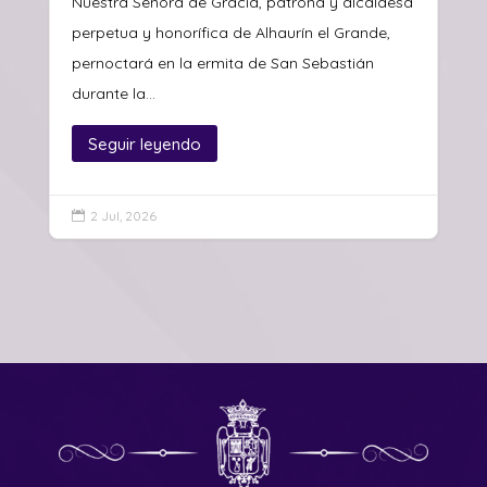
Nuestra Señora de Gracia, patrona y alcaldesa
perpetua y honorífica de Alhaurín el Grande,
pernoctará en la ermita de San Sebastián
durante la...
Seguir leyendo
2 Jul, 2026
