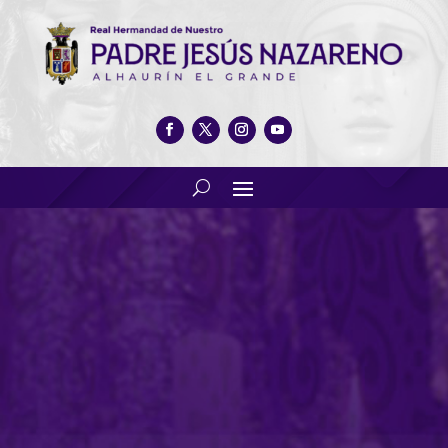
Programa especial IV
encuentro de Hdades
cristianas y legionarias (2ª
parte)