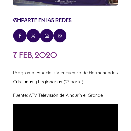
Comparte en las redes




7 Feb, 2020
Programa especial «IV encuentro de Hermandades
Cristianas y Legionarias (2ª parte)
Fuente: ATV Televisión de Alhaurín el Grande