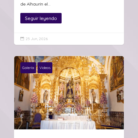
de Alhaurín el...
Seguir leyendo
25 Jun, 2026

Galería
Videos