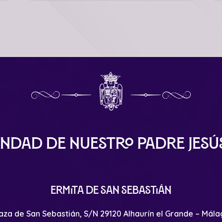
ndad de Nuestro Padre Jes
Ermita de San Sebastián
aza de San Sebastián, S/N 29120 Alhaurín el Grande – Mál