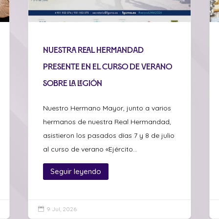
Nuestra Real Hermandad
presente en el curso de verano
sobre La Legión
Nuestro Hermano Mayor, junto a varios
hermanos de nuestra Real Hermandad,
asistieron los pasados días 7 y 8 de julio
al curso de verano «Ejército...
Seguir leyendo
9 Jul, 2026
