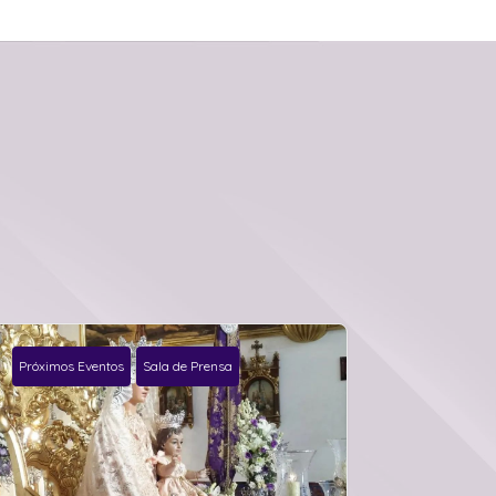
Próximos Eventos
Sala de Prensa