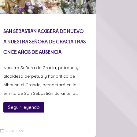
San Sebastián acogerá de nuevo
a Nuestra Señora de Gracia tras
once años de ausencia
Nuestra Señora de Gracia, patrona y
alcaldesa perpetua y honorífica de
Alhaurín el Grande, pernoctará en la
ermita de San Sebastián durante la...
Seguir leyendo
2 Jul, 2026
