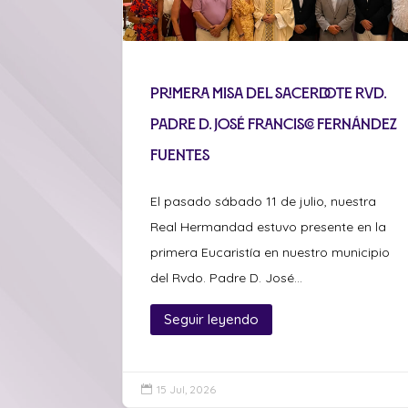
Primera misa del sacerdote Rvd.
Padre D. José Francisco Fernández
Fuentes
El pasado sábado 11 de julio, nuestra
Real Hermandad estuvo presente en la
primera Eucaristía en nuestro municipio
del Rvdo. Padre D. José...
Seguir leyendo
15 Jul, 2026
